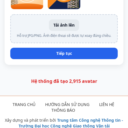
Tải ảnh lên
Hỗ trợ JPG/PNG. Ảnh điện thoại sẽ được tự xoay đúng chiều.
Tiếp tục
Hệ thống đã tạo 2,915 avatar
TRANG CHỦ
HƯỚNG DẪN SỬ DỤNG
LIÊN HỆ
THÔNG BÁO
Xây dựng và phát triển bởi
Trung tâm Công nghệ Thông tin -
Trường Đại học Công nghệ Giao thông Vận tải