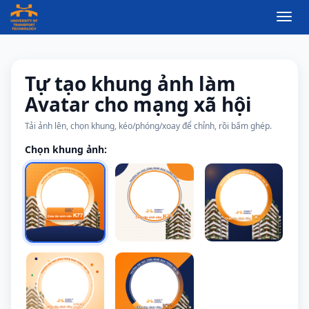
Togg
navig
Tự tạo khung ảnh làm
Avatar cho mạng xã hội
Tải ảnh lên, chọn khung, kéo/phóng/xoay để chỉnh, rồi bấm ghép.
Chọn khung ảnh: